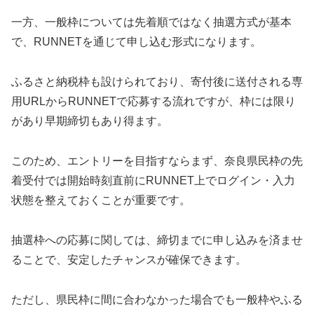
一方、一般枠については先着順ではなく抽選方式が基本
で、RUNNETを通じて申し込む形式になります。
ふるさと納税枠も設けられており、寄付後に送付される専
用URLからRUNNETで応募する流れですが、枠には限り
があり早期締切もあり得ます。
このため、エントリーを目指すならまず、奈良県民枠の先
着受付では開始時刻直前にRUNNET上でログイン・入力
状態を整えておくことが重要です。
抽選枠への応募に関しては、締切までに申し込みを済ませ
ることで、安定したチャンスが確保できます。
ただし、県民枠に間に合わなかった場合でも一般枠やふる