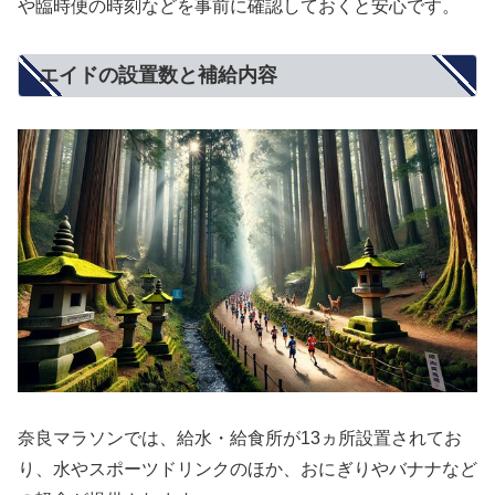
や臨時便の時刻などを事前に確認しておくと安心です。
エイドの設置数と補給内容
奈良マラソンでは、給水・給食所が13ヵ所設置されてお
り、水やスポーツドリンクのほか、おにぎりやバナナなど