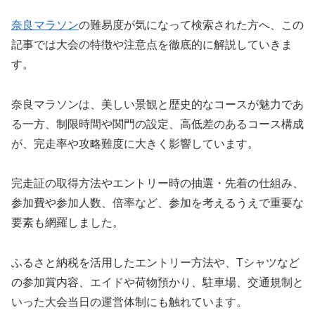
奈良マラソン
の難易度が気になって検索された方へ、この
記事では大会の特徴や注意点を徹底的に解説していきま
す。
奈良マラソンは、美しい景観と歴史的なコースが魅力であ
る一方、制限時間や関門の設定、高低差のあるコース構成
が、完走率や攻略難度に大きく影響しています。
完走証の取得方法やエントリー時の抽選・先着の仕組み、
参加費や参加人数、倍率など、参加を考えるうえで重要な
要素も網羅しました。
ふるさと納税を活用したエントリー方法や、Tシャツなど
の参加賞内容、エイドや荷物預かり、駐車場、交通規制と
いった大会当日の運営体制にも触れています。