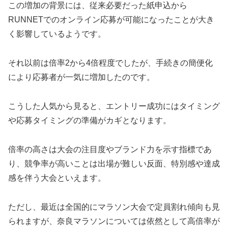
この増加の背景には、従来必要だった紙申込から
RUNNETでのオンライン応募が可能になったことが大き
く影響しているようです。
それ以前は倍率2から4倍程度でしたが、手続きの簡便化
により応募者が一気に増加したのです。
こうした人気から見ると、エントリー成功にはタイミング
や応募タイミングの準備がカギとなります。
倍率の高さは大会の注目度やブランド力を示す指標であ
り、競争率が高いことは出場が難しい反面、特別感や達成
感を伴う大会といえます。
ただし、最近は全国的にマラソン大会で定員割れ傾向も見
られますが、奈良マラソンについては依然として高倍率が