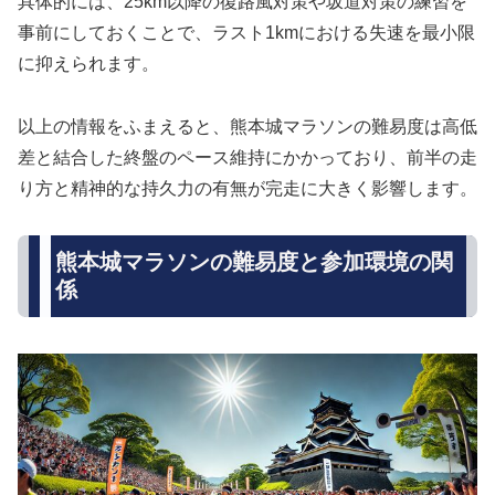
具体的には、25km以降の復路風対策や坂道対策の練習を
事前にしておくことで、ラスト1kmにおける失速を最小限
に抑えられます。
以上の情報をふまえると、熊本城マラソンの難易度は高低
差と結合した終盤のペース維持にかかっており、前半の走
り方と精神的な持久力の有無が完走に大きく影響します。
熊本城マラソンの難易度と参加環境の関
係