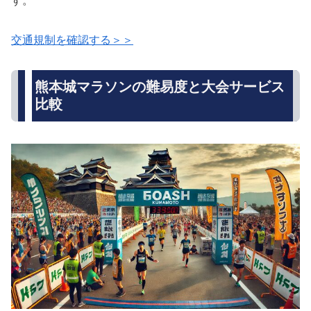
す。
交通規制を確認する＞＞
熊本城マラソンの難易度と大会サービス
比較