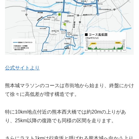
公式サイトより
熊本城マラソンのコースは市街地から始まり、終盤にかけ
て徐々に高低差が増す構造です。
特に10km地点付近の熊本西大橋では約20mの上りがあ
り、25km以降の復路でも同様の区間を走ります。
さらにラスト1kmは行幸坂と呼ばれる熊本城へ向かう上り