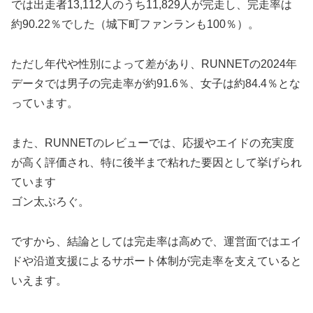
では出走者13,112人のうち11,829人が完走し、完走率は
約90.22％でした（城下町ファンランも100％）。
ただし年代や性別によって差があり、RUNNETの2024年
データでは男子の完走率が約91.6％、女子は約84.4％とな
っています。
また、RUNNETのレビューでは、応援やエイドの充実度
が高く評価され、特に後半まで粘れた要因として挙げられ
ています
ゴン太ぶろぐ。
ですから、結論としては完走率は高めで、運営面ではエイ
ドや沿道支援によるサポート体制が完走率を支えていると
いえます。