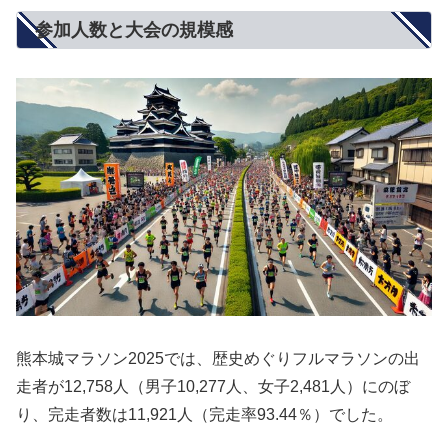
参加人数と大会の規模感
熊本城マラソン2025では、歴史めぐりフルマラソンの出
走者が12,758人（男子10,277人、女子2,481人）にのぼ
り、完走者数は11,921人（完走率93.44％）でした。