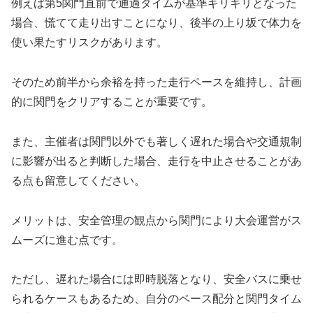
例えば第5関門直前で通過タイムが基準ギリギリとなった
場合、慌てて走り出すことになり、後半の上り坂で体力を
使い果たすリスクがあります。
そのため前半から余裕を持った走行ペースを維持し、計画
的に関門をクリアすることが重要です。
また、主催者は関門以外でも著しく遅れた場合や交通規制
に影響が出ると判断した場合、走行を中止させることがあ
る点も留意してください。
メリットは、安全管理の観点から関門により大会運営がス
ムーズに進む点です。
ただし、遅れた場合には即時脱落となり、安全バスに乗せ
られるケースもあるため、自分のペース配分と関門タイム