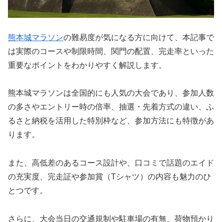
熊本城マラソン
の難易度が気になる方に向けて、本記事で
は実際のコースや制限時間、関門の配置、完走率といった
重要なポイントをわかりやすく解説します。
熊本城マラソンは全国的にも人気の大会であり、参加人数
の多さやエントリー時の倍率、抽選・先着方式の違い、ふ
るさと納税を活用した特別枠など、参加方法にも特徴があ
ります。
また、高低差のあるコース設計や、口コミで話題のエイド
の充実度、完走証や参加賞（Tシャツ）の内容も魅力のひ
とつです。
さらに、大会当日の交通規制や駐車場の有無、荷物預かり