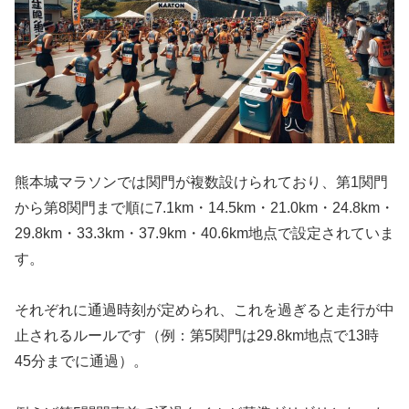
熊本城マラソンでは関門が複数設けられており、第1関門
から第8関門まで順に7.1km・14.5km・21.0km・24.8km・
29.8km・33.3km・37.9km・40.6km地点で設定されていま
す。
それぞれに通過時刻が定められ、これを過ぎると走行が中
止されるルールです（例：第5関門は29.8km地点で13時
45分までに通過）。