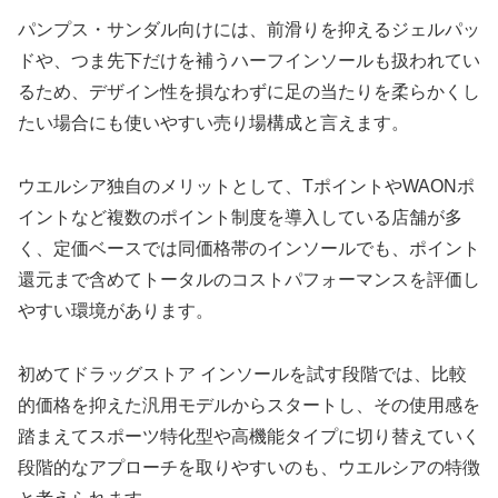
パンプス・サンダル向けには、前滑りを抑えるジェルパッ
ドや、つま先下だけを補うハーフインソールも扱われてい
るため、デザイン性を損なわずに足の当たりを柔らかくし
たい場合にも使いやすい売り場構成と言えます。
ウエルシア独自のメリットとして、TポイントやWAONポ
イントなど複数のポイント制度を導入している店舗が多
く、定価ベースでは同価格帯のインソールでも、ポイント
還元まで含めてトータルのコストパフォーマンスを評価し
やすい環境があります。
初めてドラッグストア インソールを試す段階では、比較
的価格を抑えた汎用モデルからスタートし、その使用感を
踏まえてスポーツ特化型や高機能タイプに切り替えていく
段階的なアプローチを取りやすいのも、ウエルシアの特徴