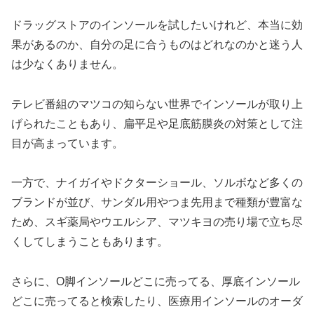
ドラッグストアのインソールを試したいけれど、本当に効
果があるのか、自分の足に合うものはどれなのかと迷う人
は少なくありません。
テレビ番組のマツコの知らない世界でインソールが取り上
げられたこともあり、扁平足や足底筋膜炎の対策として注
目が高まっています。
一方で、ナイガイやドクターショール、ソルボなど多くの
ブランドが並び、サンダル用やつま先用まで種類が豊富な
ため、スギ薬局やウエルシア、マツキヨの売り場で立ち尽
くしてしまうこともあります。
さらに、O脚インソールどこに売ってる、厚底インソール
どこに売ってると検索したり、医療用インソールのオーダ