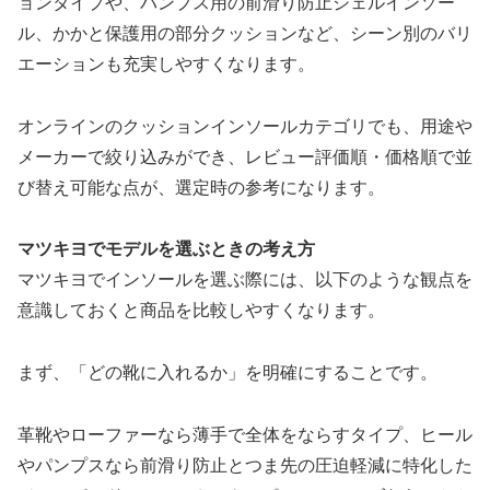
ョンタイプや、パンプス用の前滑り防止ジェルインソー
ル、かかと保護用の部分クッションなど、シーン別のバリ
エーションも充実しやすくなります。
オンラインのクッションインソールカテゴリでも、用途や
メーカーで絞り込みができ、レビュー評価順・価格順で並
び替え可能な点が、選定時の参考になります。
マツキヨでモデルを選ぶときの考え方
マツキヨでインソールを選ぶ際には、以下のような観点を
意識しておくと商品を比較しやすくなります。
まず、「どの靴に入れるか」を明確にすることです。
革靴やローファーなら薄手で全体をならすタイプ、ヒール
やパンプスなら前滑り防止とつま先の圧迫軽減に特化した