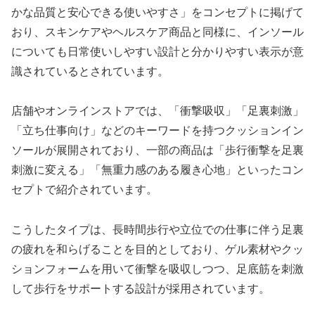
かな品質と安心できる使いやすさ」をコンセプトに掲げて
おり、スキンケアやヘルスケア商品と同様に、インソール
についても日常使いしやすい設計と分かりやすい表示が意
識されているとされています。
店舗やオンラインストアでは、「衝撃吸収」「足裏刺激」
「立ち仕事向け」などのキーワードを持つクッションイン
ソールが展開されており、一部の商品は「歩行衝撃を足裏
刺激に変える」「無重力感のある履き心地」といったコン
セプトで紹介されています。
こうしたタイプは、長時間歩行や立位での仕事に伴う足裏
の疲れを和らげることを目的としており、ゲル素材やクッ
ションフォームを用いて衝撃を吸収しつつ、足底筋を刺激
して歩行をサポートする設計が採用されています。