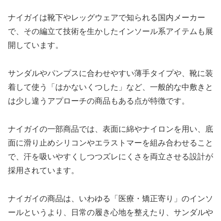
ナイガイは靴下やレッグウェアで知られる国内メーカー
で、その編立て技術を生かしたインソール系アイテムも展
開しています。
サンダルやパンプスに合わせやすい薄手タイプや、靴に装
着して使う「はかないくつした」など、一般的な中敷きと
は少し違うアプローチの商品もある点が特徴です。
ナイガイの一部商品では、表面に綿やナイロンを用い、底
面に滑り止めシリコンやエラストマーを組み合わせること
で、汗を吸いやすくしつつズレにくさを両立させる設計が
採用されています。
ナイガイの商品は、いわゆる「医療・矯正寄り」のインソ
ールというより、日常の履き心地を整えたり、サンダルや