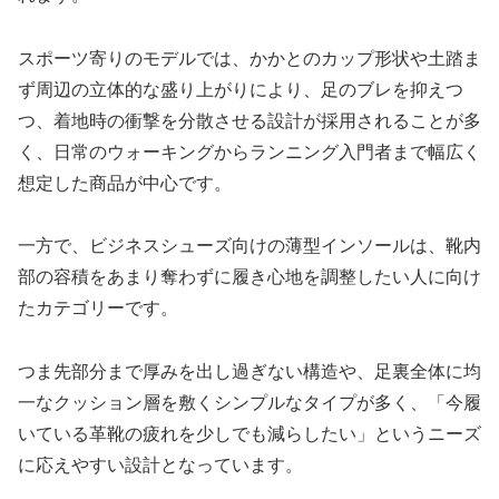
スポーツ寄りのモデルでは、かかとのカップ形状や土踏ま
ず周辺の立体的な盛り上がりにより、足のブレを抑えつ
つ、着地時の衝撃を分散させる設計が採用されることが多
く、日常のウォーキングからランニング入門者まで幅広く
想定した商品が中心です。
一方で、ビジネスシューズ向けの薄型インソールは、靴内
部の容積をあまり奪わずに履き心地を調整したい人に向け
たカテゴリーです。
つま先部分まで厚みを出し過ぎない構造や、足裏全体に均
一なクッション層を敷くシンプルなタイプが多く、「今履
いている革靴の疲れを少しでも減らしたい」というニーズ
に応えやすい設計となっています。