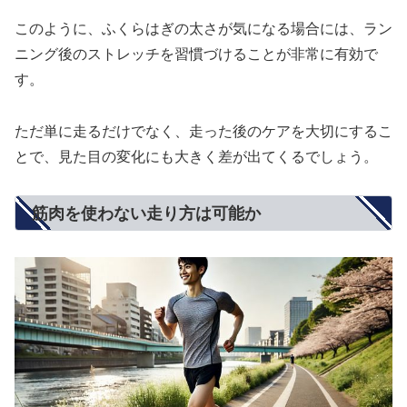
このように、ふくらはぎの太さが気になる場合には、ラン
ニング後のストレッチを習慣づけることが非常に有効で
す。
ただ単に走るだけでなく、走った後のケアを大切にするこ
とで、見た目の変化にも大きく差が出てくるでしょう。
筋肉を使わない走り方は可能か