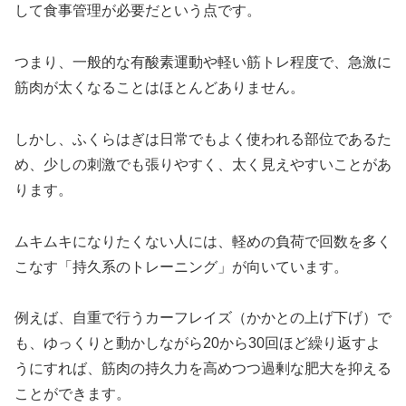
して食事管理が必要だという点です。
つまり、一般的な有酸素運動や軽い筋トレ程度で、急激に
筋肉が太くなることはほとんどありません。
しかし、ふくらはぎは日常でもよく使われる部位であるた
め、少しの刺激でも張りやすく、太く見えやすいことがあ
ります。
ムキムキになりたくない人には、軽めの負荷で回数を多く
こなす「持久系のトレーニング」が向いています。
例えば、自重で行うカーフレイズ（かかとの上げ下げ）で
も、ゆっくりと動かしながら20から30回ほど繰り返すよ
うにすれば、筋肉の持久力を高めつつ過剰な肥大を抑える
ことができます。