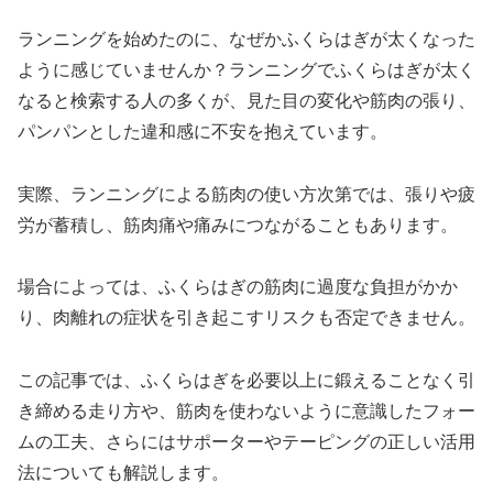
ランニングを始めたのに、なぜかふくらはぎが太くなった
ように感じていませんか？ランニングでふくらはぎが太く
なると検索する人の多くが、見た目の変化や筋肉の張り、
パンパンとした違和感に不安を抱えています。
実際、ランニングによる筋肉の使い方次第では、張りや疲
労が蓄積し、筋肉痛や痛みにつながることもあります。
場合によっては、ふくらはぎの筋肉に過度な負担がかか
り、肉離れの症状を引き起こすリスクも否定できません。
この記事では、ふくらはぎを必要以上に鍛えることなく引
き締める走り方や、筋肉を使わないように意識したフォー
ムの工夫、さらにはサポーターやテーピングの正しい活用
法についても解説します。