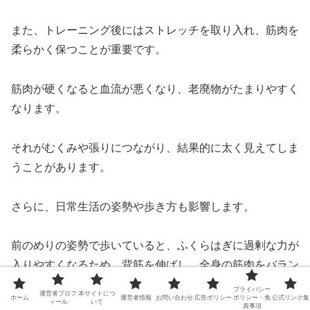
また、トレーニング後にはストレッチを取り入れ、筋肉を
柔らかく保つことが重要です。
筋肉が硬くなると血流が悪くなり、老廃物がたまりやすく
なります。
それがむくみや張りにつながり、結果的に太く見えてしま
うことがあります。
さらに、日常生活の姿勢や歩き方も影響します。
前のめりの姿勢で歩いていると、ふくらはぎに過剰な力が
入りやすくなるため、背筋を伸ばし、全身の筋肉をバラン
スよく使うことを意識してみましょう。
プライバシー
運営者プロフ
本サイトにつ
ホーム
運営者情報
お問い合わせ
広告ポリシー
ポリシー・免
公式リンク集
ィール
いて
責事項