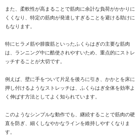
また、柔軟性が高まることで筋肉に余計な負荷がかかりに
くくなり、特定の筋肉が発達しすぎることを避ける助けに
もなります。
特にヒラメ筋や腓腹筋といったふくらはぎの主要な筋肉
は、ランニング中に酷使されやすいため、重点的にストレ
ッチすることが大切です。
例えば、壁に手をついて片足を後ろに引き、かかとを床に
押し付けるようなストレッチは、ふくらはぎ全体を効率よ
く伸ばす方法としてよく知られています。
このようなシンプルな動作でも、継続することで筋肉の硬
直を防ぎ、細くしなやかなラインを維持しやすくなりま
す。