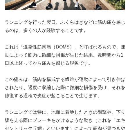
ランニングを行った翌日、ふくらはぎなどに筋肉痛を感じ
るのは、多くの人が経験することです。
これは「遅発性筋肉痛（DOMS）」と呼ばれるもので、運
動によって筋肉に微細な損傷が生じた結果、数時間から1
日以上経ってから痛みを感じる現象です。
この痛みは、筋肉を構成する繊維が運動によって引き伸ば
されたり、過度に収縮した際に微細な損傷を受け、それを
修復する過程で炎症が起こることで生じます。
ランニングでは特に、地面に着地したときの衝撃や、下り
坂を走る際にブレーキをかけるような動き（これを「エキ
セントリック収縮」といいます）によって筋肉が傷つきや