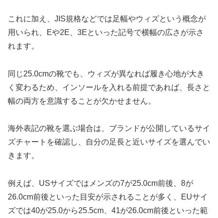
これに加え、JIS規格などでは足幅やウィズという概念が
用いられ、Eや2E、3Eといった記号で横幅の広さが示さ
れます。
同じ25.0cmの靴でも、ウィズが異なれば履き心地が大き
く変わるため、インソールを入れる前提であれば、長さと
幅の両方を意識することが欠かせません。
海外表記の靴を選ぶ場合は、ブランドが公開しているサイ
ズチャートを確認し、自分の足長と近いサイズを選んでい
きます。
例えば、USサイズではメンズの7が25.0cm前後、8が
26.0cm前後といった目安が示されることが多く、EUサイ
ズでは40が25.0から25.5cm、41が26.0cm前後といった範