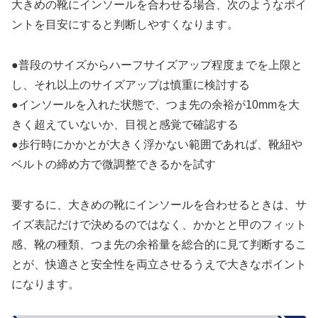
大きめの靴にインソールを合わせる場合、次のようなポイ
ントを目安にすると判断しやすくなります。
●普段のサイズからハーフサイズアップ程度までを上限と
し、それ以上のサイズアップは慎重に検討する
●インソールを入れた状態で、つま先の余裕が10mmを大
きく超えていないか、目視と感覚で確認する
●歩行時にかかとが大きく浮かない範囲であれば、靴紐や
ベルトの締め方で微調整できるかを試す
要するに、大きめの靴にインソールを合わせるときは、サ
イズ表記だけで決めるのではなく、かかとと甲のフィット
感、靴の種類、つま先の余裕量を総合的に見て判断するこ
とが、快適さと安全性を両立させるうえで大きなポイント
になります。