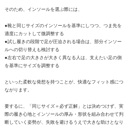
そのため、インソールを選ぶ際には、
●靴と同じサイズのインソールを基準にしつつ、つま先を
適度にカットして微調整する
●試し履きの段階で足が圧迫される場合は、部分インソー
ルへの切り替えも検討する
●左右で足の大きさが大きく異なる人は、支えたい足の側
を基準にサイズを調整する
といった柔軟な発想を持つことが、快適なフィット感につ
ながります。
要するに、「同じサイズ＝必ず正解」とは決めつけず、実
際の履き心地とインソールの厚み・形状を組み合わせて判
断していく姿勢が、失敗を避けるうえで大きな助けとなり