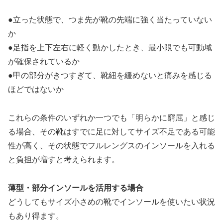
●立った状態で、つま先が靴の先端に強く当たっていない
か
●足指を上下左右に軽く動かしたとき、最小限でも可動域
が確保されているか
●甲の部分がきつすぎて、靴紐を緩めないと痛みを感じる
ほどではないか
これらの条件のいずれか一つでも「明らかに窮屈」と感じ
る場合、その靴はすでに足に対してサイズ不足である可能
性が高く、その状態でフルレングスのインソールを入れる
と負担が増すと考えられます。
薄型・部分インソールを活用する場合
どうしてもサイズ小さめの靴でインソールを使いたい状況
もあり得ます。