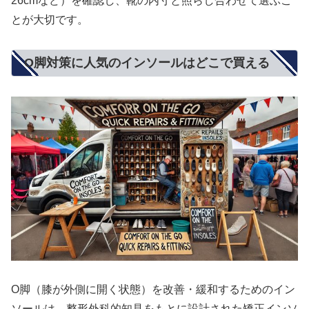
26cmなど）を確認し、靴の内寸と照らし合わせて選ぶこ
とが大切です。
O脚対策に人気のインソールはどこで買える
O脚（膝が外側に開く状態）を改善・緩和するためのイン
ソールは、整形外科的知見をもとに設計された矯正インソ