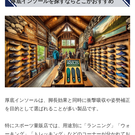
厚底インソールを探すならどこがおすすめ
厚底インソールは、脚長効果と同時に衝撃吸収や姿勢補正
を目的として選ばれることが多い製品です。
特にスポーツ量販店では、用途別に「ランニング」「ウォ
ーキング」「トレッキング」などのコーナーが分かれてお