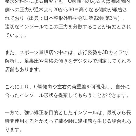
整形外科医による研究でも、O脚傾向のある人は膝関節内
側への圧力が通常より20から30％高くなる傾向が報告さ
れており（出典：日本整形外科学会誌 第92巻 第3号）、
適切なインソールでこの圧力を分散することが有効とされ
ています。
また、スポーツ量販店の中には、歩行姿勢を3Dカメラで
解析し、足裏圧や骨格の傾きをデジタルで測定してくれる
店舗もあります。
これにより、O脚傾向や左右の荷重差を可視化し、自分に
合ったインソール形状を提案してもらうことができます。
一方で、強い矯正を目的としたインソールは、最初から長
時間使用するとかえって膝や腰に違和感を生じる場合もあ
ります。