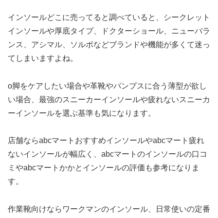
インソールどこに売ってると調べていると、シークレット
インソールや厚底タイプ、ドクターショール、ニューバラ
ンス、アシマル、ソルボなどブランドや機能が多くて迷っ
てしまいますよね。
o脚をケアしたい場合や革靴やパンプスに合う薄型が欲し
い場合、最強のスニーカーインソールや疲れないスニーカ
ーインソールを選ぶ基準も気になります。
店舗ならabcマートおすすめインソールやabcマート疲れ
ないインソールが幅広く、abcマートのインソールの口コ
ミやabcマートかかとインソールの評価も参考になりま
す。
作業靴向けならワークマンのインソール、日常使いの定番