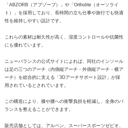
「ABZORB（アブゾーブ）」や「Ortholite（オーソライ
ト）」を採用しており、長時間の立ち仕事や旅行でも快適
性を維持しやすい設計です。
これらの素材は耐久性が高く、湿度コントロールや抗菌性
にも優れています。
ニューバランスの公式サイトによれば、同社のインソール
は足の三つのアーチ（内側縦アーチ・外側縦アーチ・横ア
ーチ）を総合的に支える「3Dアーチサポート設計」が採
用されているとされています。
この構造により、膝や腰への衝撃負担を軽減し、全身のバ
ランスを整えることができます。
販売店舗としては、アルペン、スーパースポーツゼビオ、